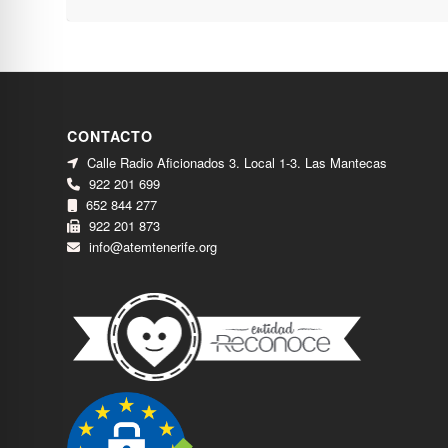
CONTACTO
Calle Radio Aficionados 3. Local 1-3. Las Mantecas
922 201 699
652 844 277
922 201 873
info@atemtenerife.org