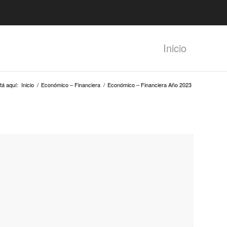
Inicio
tá aquí:
Inicio
/
Económico – Financiera
/
Económico – Financiera Año 2023